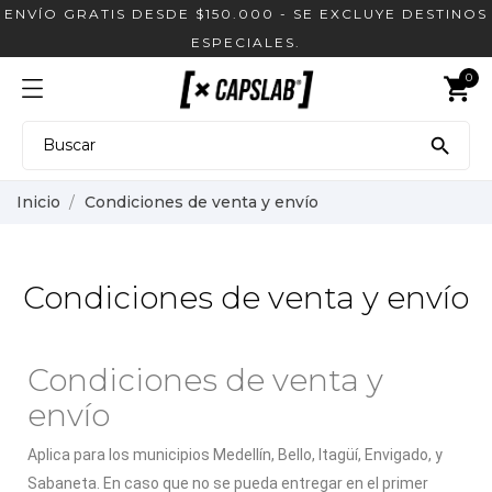
ENVÍO GRATIS DESDE $150.000 - SE EXCLUYE DESTINOS
ESPECIALES.
0
shopping_cart

Inicio
Condiciones de venta y envío
Condiciones de venta y envío
Condiciones de venta y
envío
Aplica para los municipios Medellín, Bello, Itagüí, Envigado, y
Sabaneta. En caso que no se pueda entregar en el primer