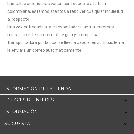
Las tallas americanas varían con respecto a la talla
colombiana, estamos atentos a resolver cualquier inquietud
al respecto.
Una vez entregado a la transportadora, actualizaremos
nuestros sistema con el # de guía y la empresa
transportadora por la cual se llevó a cabo el envío. El sistema
le enviará un correo automáticamente.
INFORMACIÓN DE LA TIENDA

ENLACES DE INTERÉS

INFORMACIÓN

SU CUENTA