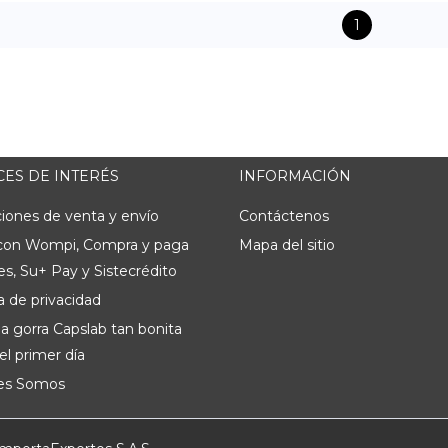
1
ES DE INTERÉS
INFORMACIÓN
iones de venta y envío
Contáctenos
con Wompi, Compra y paga
Mapa del sitio
s, Su+ Pay y Sistecrédito
ca de privacidad
a gorra Capslab tan bonita
l primer día
es Somos