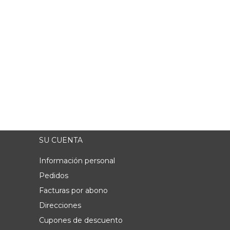
SU CUENTA
Información personal
Pedidos
Facturas por abono
Direcciones
Cupones de descuento