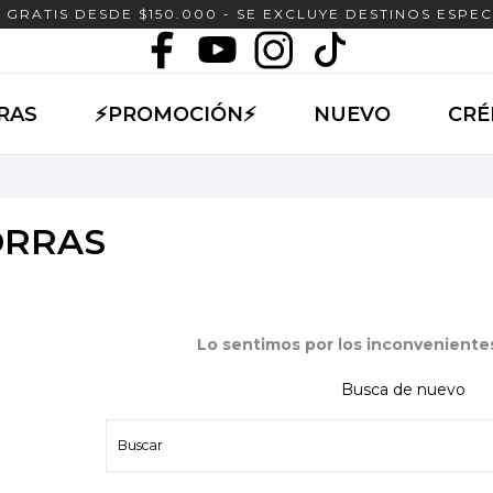
 GRATIS DESDE $150.000 - SE EXCLUYE DESTINOS ESPEC
RAS
⚡PROMOCIÓN⚡
NUEVO
CRÉ
ORRAS
Lo sentimos por los inconvenient
Busca de nuevo